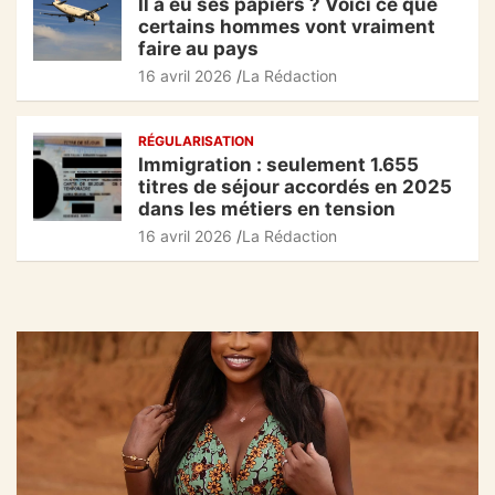
Il a eu ses papiers ? Voici ce que
certains hommes vont vraiment
faire au pays
16 avril 2026
La Rédaction
RÉGULARISATION
Immigration : seulement 1.655
titres de séjour accordés en 2025
dans les métiers en tension
16 avril 2026
La Rédaction