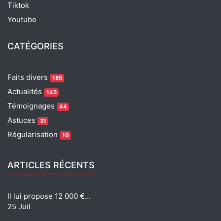
Tiktok
Youtube
CATÉGORIES
Faits divers
185
Actualités
145
Témoignages
44
Astuces
31
Régularisation
10
ARTICLES RÉCENTS
Il lui propose 12 000 €…
25 Juil