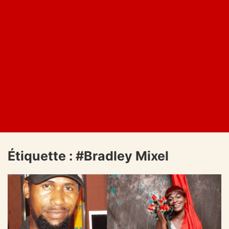
Étiquette :
#Bradley Mixel