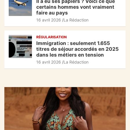
Il a eu ses papiers ? Voici ce que
certains hommes vont vraiment
faire au pays
16 avril 2026
La Rédaction
RÉGULARISATION
Immigration : seulement 1.655
titres de séjour accordés en 2025
dans les métiers en tension
16 avril 2026
La Rédaction