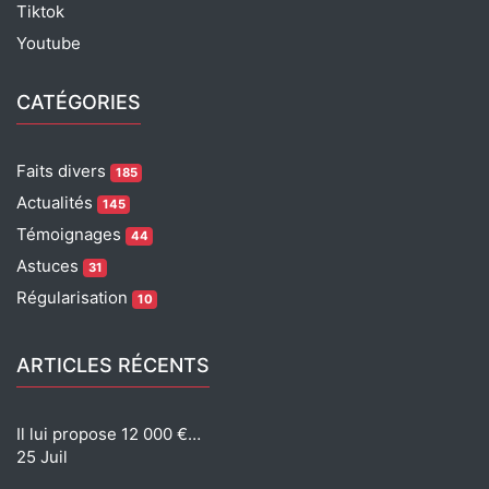
Tiktok
Youtube
CATÉGORIES
Faits divers
185
Actualités
145
Témoignages
44
Astuces
31
Régularisation
10
ARTICLES RÉCENTS
Il lui propose 12 000 €…
25 Juil