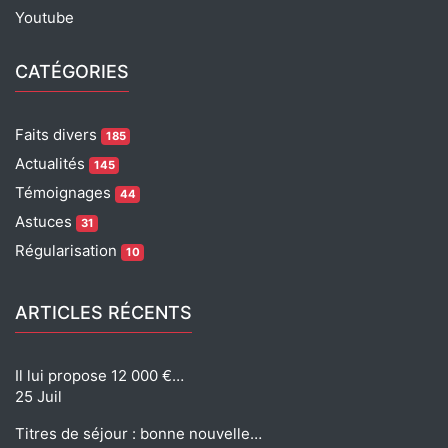
Youtube
CATÉGORIES
Faits divers
185
Actualités
145
Témoignages
44
Astuces
31
Régularisation
10
ARTICLES RÉCENTS
Il lui propose 12 000 €…
25 Juil
Titres de séjour : bonne nouvelle…