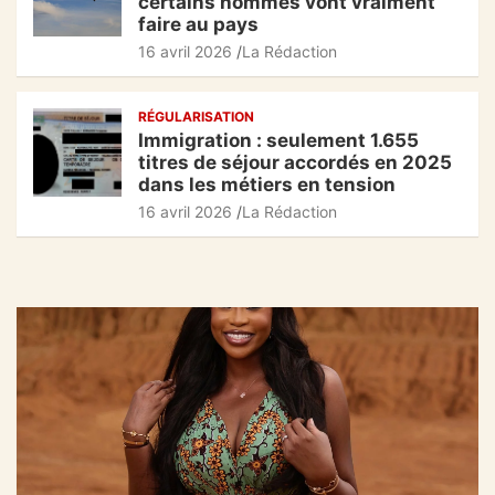
certains hommes vont vraiment
faire au pays
16 avril 2026
La Rédaction
RÉGULARISATION
Immigration : seulement 1.655
titres de séjour accordés en 2025
dans les métiers en tension
16 avril 2026
La Rédaction