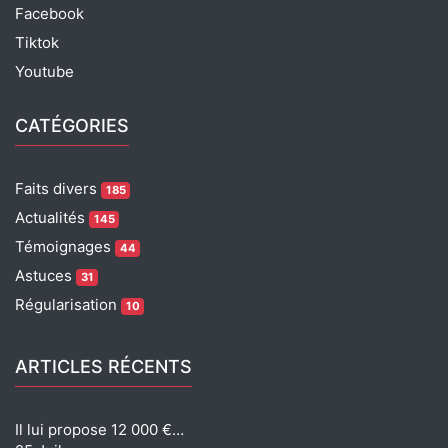
Facebook
Tiktok
Youtube
CATÉGORIES
Faits divers
185
Actualités
145
Témoignages
44
Astuces
31
Régularisation
10
ARTICLES RÉCENTS
Il lui propose 12 000 €…