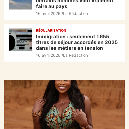
certains hommes vont vraiment
faire au pays
16 avril 2026
La Rédaction
RÉGULARISATION
Immigration : seulement 1.655
titres de séjour accordés en 2025
dans les métiers en tension
16 avril 2026
La Rédaction