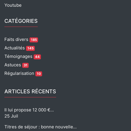
Youtube
CATÉGORIES
Faits divers
185
Actualités
145
Témoignages
44
Astuces
31
Régularisation
10
ARTICLES RÉCENTS
Il lui propose 12 000 €…
25 Juil
Titres de séjour : bonne nouvelle…