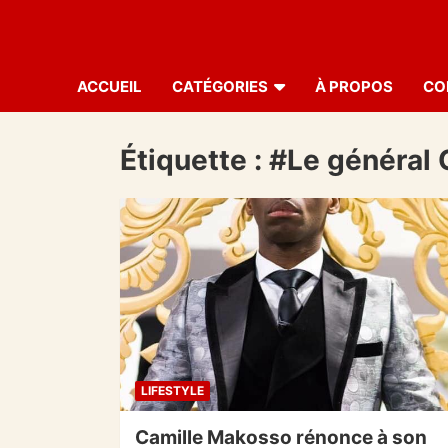
ACCUEIL
CATÉGORIES
À PROPOS
CO
Étiquette :
#Le général
LIFESTYLE
Camille Makosso rénonce à son