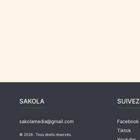
SAKOLA
SUIVE
sakolamedia@gmail.com
Facebook
Tiktok
© 2026 . Tous droits réservés.
Youtube