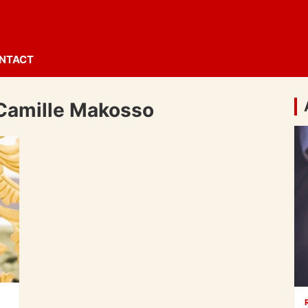
NTACT
 Camille Makosso