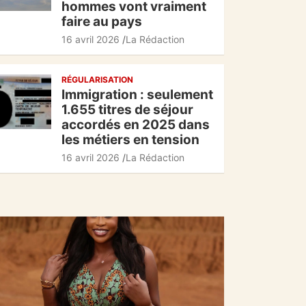
hommes vont vraiment
faire au pays
16 avril 2026
La Rédaction
RÉGULARISATION
Immigration : seulement
1.655 titres de séjour
accordés en 2025 dans
les métiers en tension
16 avril 2026
La Rédaction