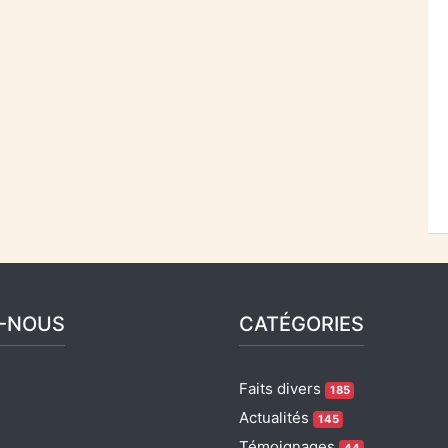
Z-NOUS
CATÉGORIES
Faits divers
185
Actualités
145
Témoignages