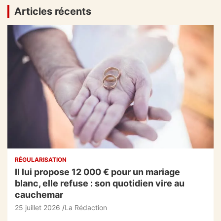
publications
Articles récents
RÉGULARISATION
Il lui propose 12 000 € pour un mariage
blanc, elle refuse : son quotidien vire au
cauchemar
25 juillet 2026
La Rédaction