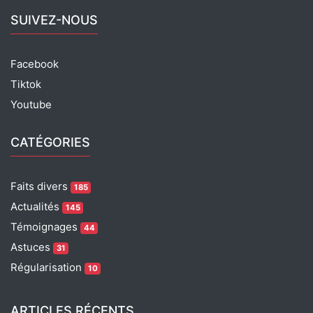
SUIVEZ-NOUS
Facebook
Tiktok
Youtube
CATÉGORIES
Faits divers
185
Actualités
145
Témoignages
44
Astuces
31
Régularisation
10
ARTICLES RÉCENTS