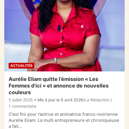
ACTUALITÉS
Aurélie Eliam quitte l’émission « Les
Femmes d’ici » et annonce de nouvelles
couleurs
5 juillet 2025
• Mis à jour le 6 avril 2026
La Rédaction
1 commentaire
C’est fini pour l’actrice et animatrice franco-ivoirienne
Aurélie Eliam. La multi entrepreneure et chroniqueuse
a fait…