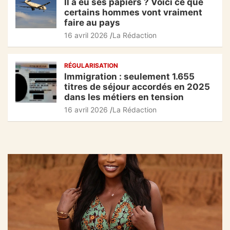
Il a eu ses papiers ? Voici ce que
certains hommes vont vraiment
faire au pays
16 avril 2026
La Rédaction
RÉGULARISATION
Immigration : seulement 1.655
titres de séjour accordés en 2025
dans les métiers en tension
16 avril 2026
La Rédaction