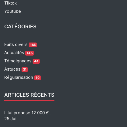
Tiktok
Youtube
CATÉGORIES
Faits divers
185
Actualités
145
Témoignages
44
Astuces
31
Régularisation
10
ARTICLES RÉCENTS
Il lui propose 12 000 €…
25 Juil