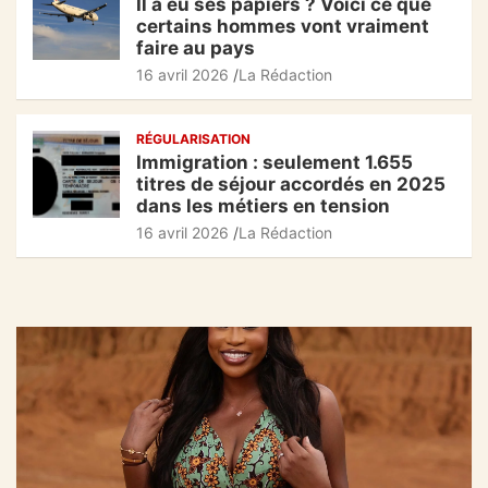
Il a eu ses papiers ? Voici ce que
certains hommes vont vraiment
faire au pays
16 avril 2026
La Rédaction
RÉGULARISATION
Immigration : seulement 1.655
titres de séjour accordés en 2025
dans les métiers en tension
16 avril 2026
La Rédaction