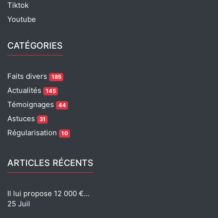
Tiktok
Youtube
CATÉGORIES
Faits divers
185
Actualités
145
Témoignages
44
Astuces
31
Régularisation
10
ARTICLES RÉCENTS
Il lui propose 12 000 €…
25 Juil