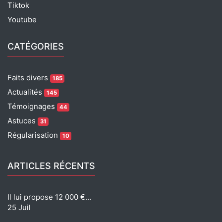
Tiktok
Youtube
CATÉGORIES
Faits divers
185
Actualités
145
Témoignages
44
Astuces
31
Régularisation
10
ARTICLES RÉCENTS
Il lui propose 12 000 €…
25 Juil