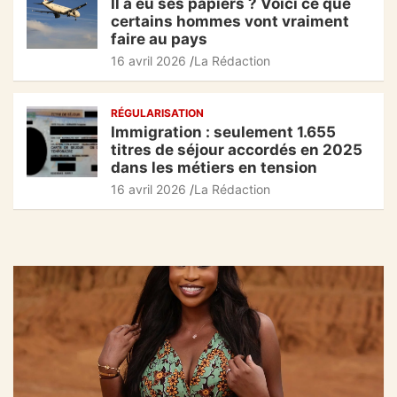
Il a eu ses papiers ? Voici ce que
certains hommes vont vraiment
faire au pays
16 avril 2026
La Rédaction
RÉGULARISATION
Immigration : seulement 1.655
titres de séjour accordés en 2025
dans les métiers en tension
16 avril 2026
La Rédaction