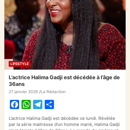
e
s
gr
g
b
A
a
er
o
p
m
o
p
k
LIFESTYLE
L’actrice Halima Gadji est décédée à l’âge de
36ans
27 janvier 2026
La Rédaction
F
W
T
P
a
h
el
ar
L’actrice Halima Gadji est décédée ce lundi. Révélée
c
at
e
ta
par la série maitresse d’un homme marié, Halima Gadji