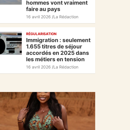
hommes vont vraiment
faire au pays
16 avril 2026
La Rédaction
RÉGULARISATION
Immigration : seulement
1.655 titres de séjour
accordés en 2025 dans
les métiers en tension
16 avril 2026
La Rédaction