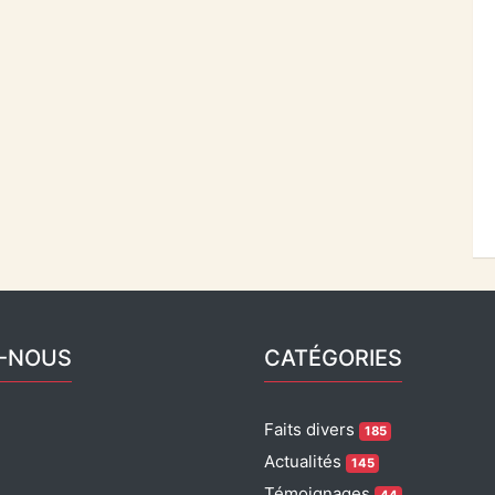
Z-NOUS
CATÉGORIES
Faits divers
185
Actualités
145
Témoignages