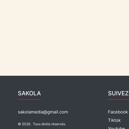
SAKOLA
SUIVE
sakolamedia@gmail.com
Facebook
Tiktok
© 2026 . Tous droits réservés.
Youtube