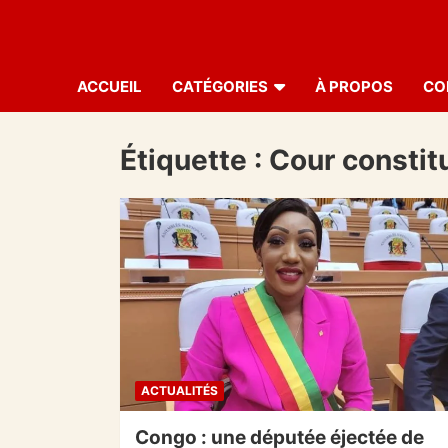
ACCUEIL
CATÉGORIES
À PROPOS
CO
Étiquette :
Cour constit
ACTUALITÉS
Congo : une députée éjectée de