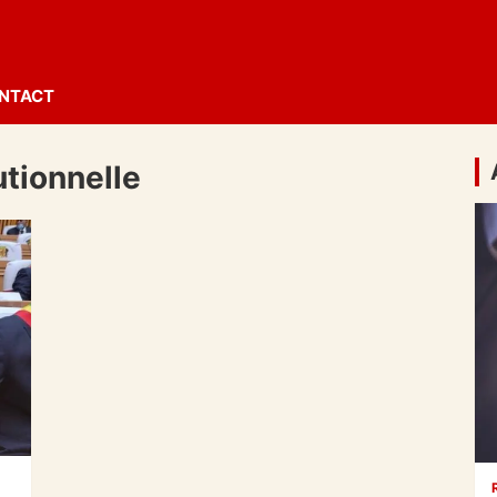
NTACT
utionnelle