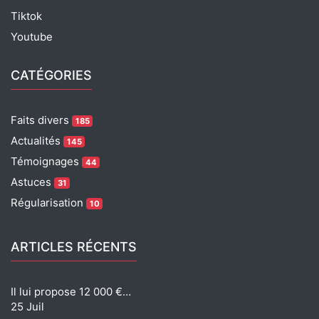
Tiktok
Youtube
CATÉGORIES
Faits divers
185
Actualités
145
Témoignages
44
Astuces
31
Régularisation
10
ARTICLES RÉCENTS
Il lui propose 12 000 €…
25 Juil