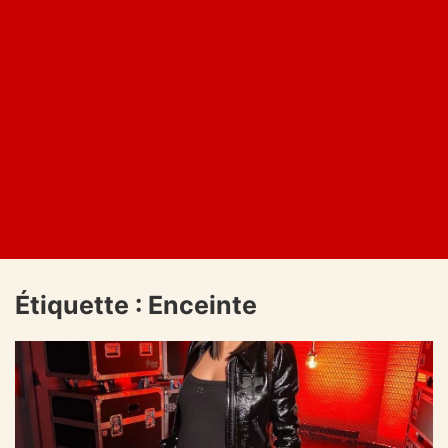
Étiquette :
Enceinte