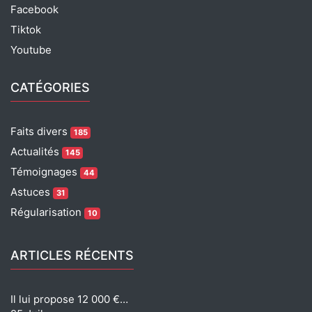
Facebook
Tiktok
Youtube
CATÉGORIES
Faits divers
185
Actualités
145
Témoignages
44
Astuces
31
Régularisation
10
ARTICLES RÉCENTS
Il lui propose 12 000 €…