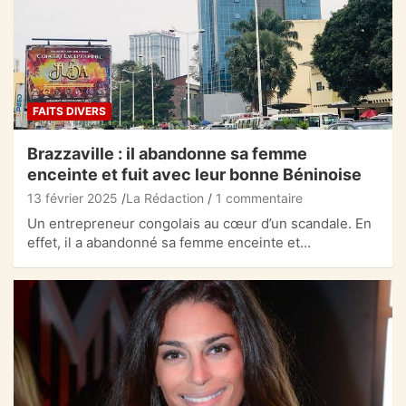
FAITS DIVERS
Brazzaville : il abandonne sa femme
enceinte et fuit avec leur bonne Béninoise
13 février 2025
La Rédaction
1 commentaire
Un entrepreneur congolais au cœur d’un scandale. En
effet, il a abandonné sa femme enceinte et…