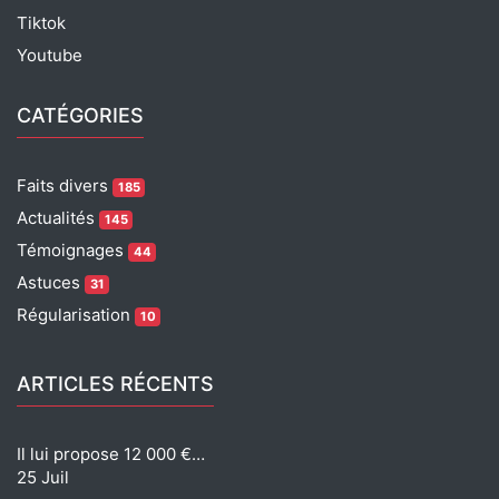
Tiktok
Youtube
CATÉGORIES
Faits divers
185
Actualités
145
Témoignages
44
Astuces
31
Régularisation
10
ARTICLES RÉCENTS
Il lui propose 12 000 €…
25 Juil