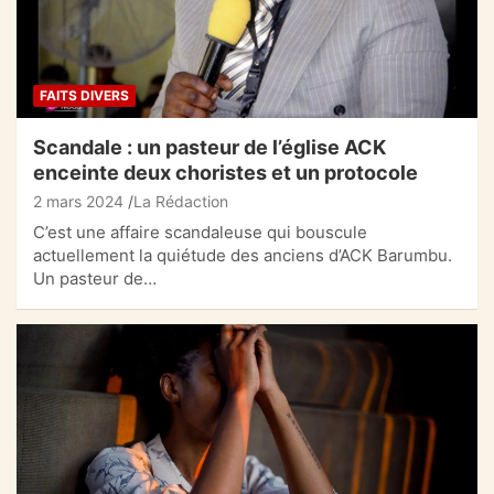
FAITS DIVERS
Scandale : un pasteur de l’église ACK
enceinte deux choristes et un protocole
2 mars 2024
La Rédaction
C’est une affaire scandaleuse qui bouscule
actuellement la quiétude des anciens d’ACK Barumbu.
Un pasteur de…