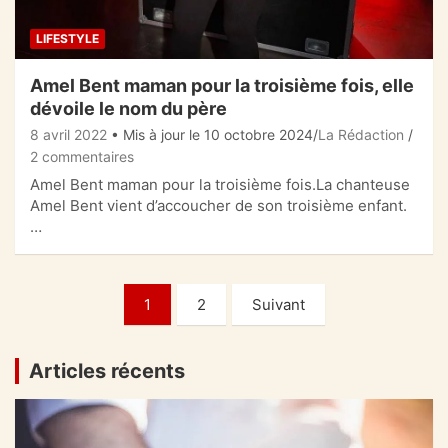
LIFESTYLE
Amel Bent maman pour la troisième fois, elle
dévoile le nom du père
8 avril 2022
• Mis à jour le 10 octobre 2024
La Rédaction
2 commentaires
Amel Bent maman pour la troisième fois.La chanteuse
Amel Bent vient d’accoucher de son troisième enfant.
…
Pagination
1
2
Suivant
des
publications
Articles récents