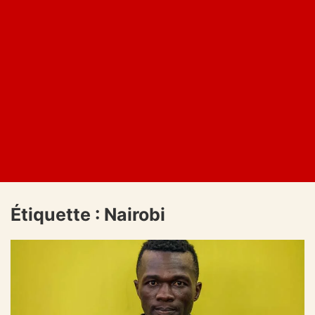
Étiquette :
Nairobi