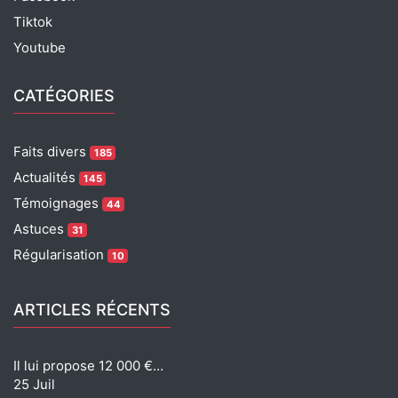
Tiktok
Youtube
CATÉGORIES
Faits divers
185
Actualités
145
Témoignages
44
Astuces
31
Régularisation
10
ARTICLES RÉCENTS
Il lui propose 12 000 €…
25 Juil