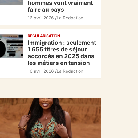
hommes vont vraiment
faire au pays
16 avril 2026
La Rédaction
RÉGULARISATION
Immigration : seulement
1.655 titres de séjour
accordés en 2025 dans
les métiers en tension
16 avril 2026
La Rédaction