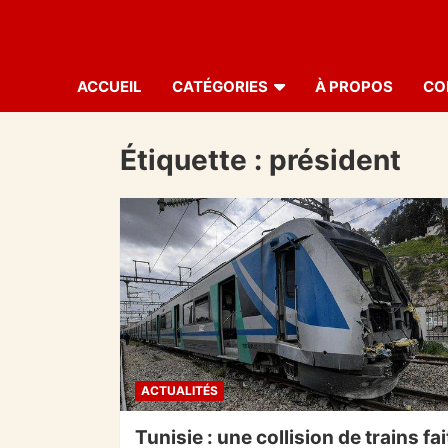
ACCUEIL
CATÉGORIES
À PROPOS
CO
Étiquette :
président
ACTUALITÉS
Tunisie : une collision de trains fai