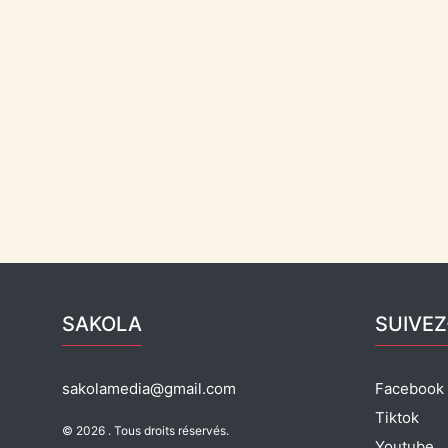
SAKOLA
SUIVE
sakolamedia@gmail.com
Facebook
Tiktok
© 2026 . Tous droits réservés.
Youtube