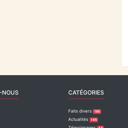
Z-NOUS
CATÉGORIES
Faits divers
185
Actualités
145
Témoignages