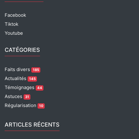
Facebook
Tiktok
Youtube
CATÉGORIES
Faits divers
185
Actualités
145
Témoignages
44
Astuces
31
Régularisation
10
ARTICLES RÉCENTS