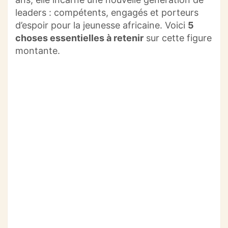
o
p
leaders : compétents, engagés et porteurs
k
d’espoir pour la jeunesse africaine. Voici
5
choses essentielles à retenir
sur cette figure
montante.