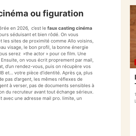
cinéma ou figuration
érée en 2026, c’est le
faux casting cinéma
jours séduisant et bien rôdé. On vous
t les sites de proximité comme Allo voisins,
au visage, le bon profil, la bonne énergie
ous serez »the actor » pour ce film. Une
 Ensuite, on vous écrit proprement par mail,
rat, d’un rendez-vous, puis on récupère vos
B et… votre pièce d’identité. Après ça, plus
e pas d’argent, les mêmes réflexes de
argent à verser, pas de documents sensibles à
ion du recruteur avant tout échange sérieux.
 avec une adresse mail pro. limite, un