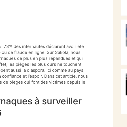
5, 73% des internautes déclarent avoir été
e
ou de fraude en ligne. Sur Sakola, nous
arnaques de plus en plus répandues et qui
ffet, les pièges les plus durs ne touchent
ppent aussi la diaspora. Ici comme au pays,
a confiance et l’espoir. Dans cet article, nous
es de pièges qui font des victimes depuis le
naques à surveiller
6