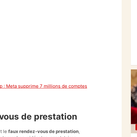
 : Meta supprime 7 millions de comptes
ous de prestation
t le
faux rendez-vous de prestation
,