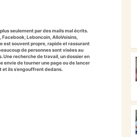
plus seulement par des mails mal écrits.
, Facebook, Leboncoin, AlloVoisins,
 est souvent propre, rapide et rassurant
 beaucoup de personnes sont visées au
. Une recherche de travail, un dossier en
ne envie de tourner une page ou de lancer
t et ils s’engouffrent dedans.