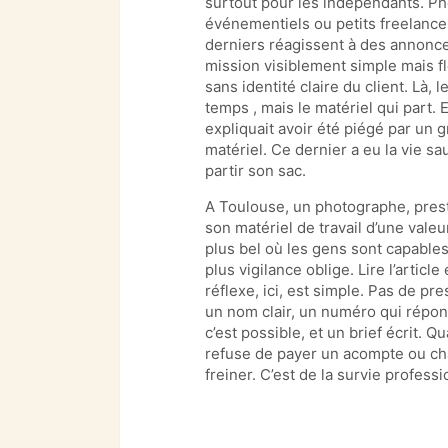
surtout pour les indépendants. Ph
événementiels ou petits freelances
derniers réagissent à des annonc
mission visiblement simple mais flo
sans identité claire du client. Là,
temps , mais le matériel qui part.
expliquait avoir été piégé par un g
matériel. Ce dernier a eu la vie sau
partir son sac.
A Toulouse, un photographe, pres
son matériel de travail d’une vale
plus bel où les gens sont capables 
plus vigilance oblige. Lire l’articl
réflexe, ici, est simple. Pas de pre
un nom clair, un numéro qui répo
c’est possible, et un brief écrit. Q
refuse de payer un acompte ou chan
freiner. C’est de la survie professi