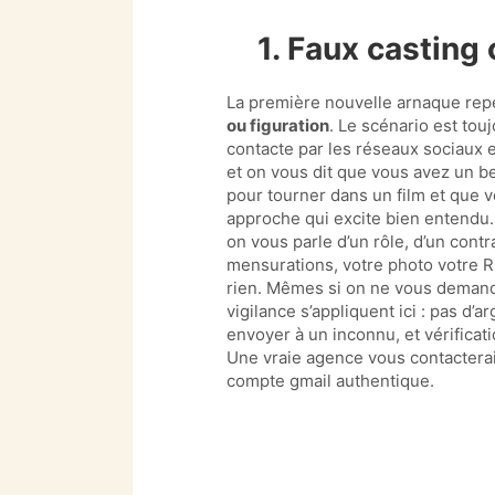
1. Faux casting 
La première nouvelle arnaque rep
ou figuration
. Le scénario est tou
contacte par les réseaux sociaux e
et on vous dit que vous avez un be
pour tourner dans un film et que v
approche qui excite bien entendu.
on vous parle d’un rôle, d’un cont
mensurations, votre photo votre RI
rien. Mêmes si on ne vous demand
vigilance s’appliquent ici : pas d’
envoyer à un inconnu, et vérificat
Une vraie agence vous contacterait
compte gmail authentique.