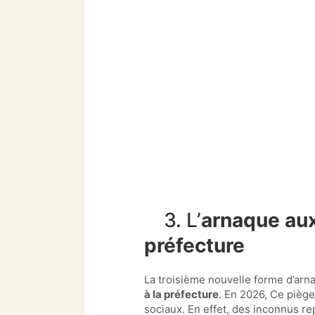
3. L’
arnaque aux
préfecture
La troisième nouvelle forme d’arna
à la préfecture
. En 2026, Ce piège
sociaux. En effet, des inconnus r