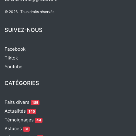
k
© 2026 . Tous droits réservés.
SUIVEZ-NOUS
Facebook
Tiktok
Youtube
CATÉGORIES
Faits divers
185
Actualités
145
Témoignages
44
Astuces
31