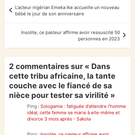
Navigation
L’acteur nigérian Emeka Ike accueille un nouveau
de
bébé le jour de son anniversaire
l’article
Insolite, ce pasteur affirme avoir ressuscité 50
personnes en 2023
2 commentaires sur «
Dans
cette tribu africaine, la tante
couche avec le fiancé de sa
nièce pour tester sa virilité
»
Ping :
Sologamie : fatiguée d’attendre l’homme
idéal, cette femme se marie à elle-même et
divorce 3 mois après - Sakola
Ping :
Insolite, ce pasteur affirme avoir