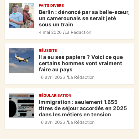
k
FAITS DIVERS
Berlin : dénoncé par sa belle-sœur,
un camerounais se serait jeté
sous un train
4 mai 2026
La Rédaction
RÉUSSITE
Il a eu ses papiers ? Voici ce que
certains hommes vont vraiment
faire au pays
16 avril 2026
La Rédaction
RÉGULARISATION
Immigration : seulement 1.655
titres de séjour accordés en 2025
dans les métiers en tension
16 avril 2026
La Rédaction