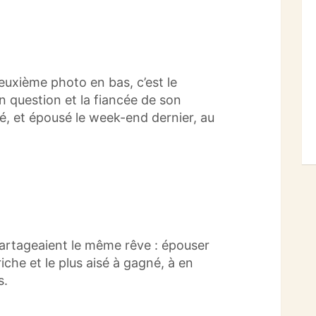
euxième photo en bas, c’est le
en question et la fiancée de son
né, et épousé le week-end dernier, au
artageaient le même rêve :
épouser
riche et le plus aisé à gagné, à en
s.