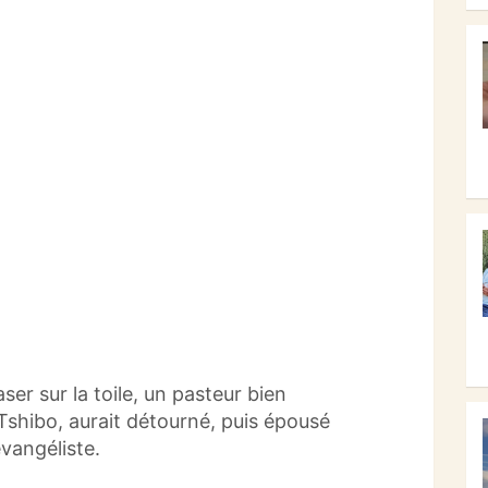
jaser sur la toile, un pasteur bien
shibo, aurait détourné, puis épousé
vangéliste.