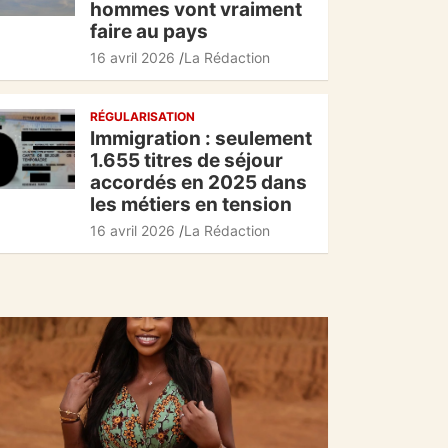
hommes vont vraiment
faire au pays
16 avril 2026
La Rédaction
RÉGULARISATION
Immigration : seulement
1.655 titres de séjour
accordés en 2025 dans
les métiers en tension
16 avril 2026
La Rédaction