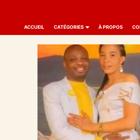
ACCUEIL
CATÉGORIES
À PROPOS
CO