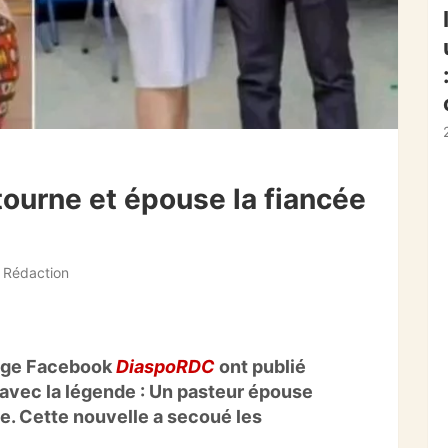
tourne et épouse la fiancée
 Rédaction
page Facebook
Diaspo
RDC
ont publié
avec la légende :
Un pasteur épouse
e.
Cette nouvelle a secoué les