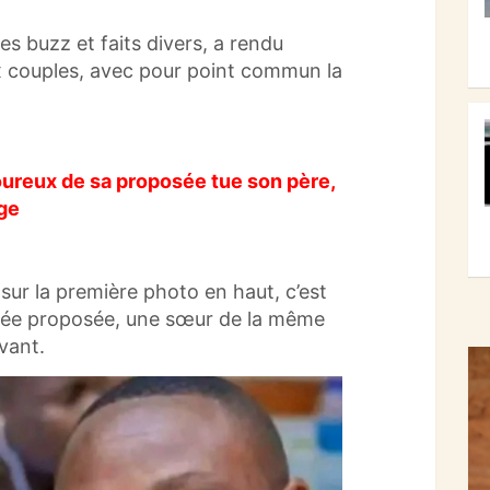
s buzz et faits divers, a rendu
x couples, avec pour point commun la
eux de sa proposée tue son père,
age
 sur la première photo en haut, c’est
umée proposée, une sœur de la même
vant.