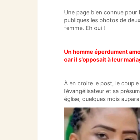
Une page bien connue pour le
publiques les photos de deu
femme.
Eh oui !
Un homme éperdument amour
car il s’opposait à leur mari
À en croire le post, le couple
l’évangélisateur et sa prés
église, quelques mois aupara