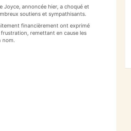
de Joyce, annoncée hier, a choqué et
mbreux soutiens et sympathisants.
aitement financièrement ont exprimé
frustration, remettant en cause les
on nom.