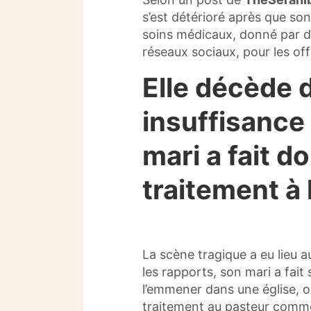
s’est détérioré après que son 
soins médicaux, donné par d
réseaux sociaux, pour les off
Elle décède 
insuffisance
mari a fait d
traitement à 
La scène tragique a eu lieu a
les rapports, son mari a fait
l’emmener dans une église, où
traitement au pasteur comme