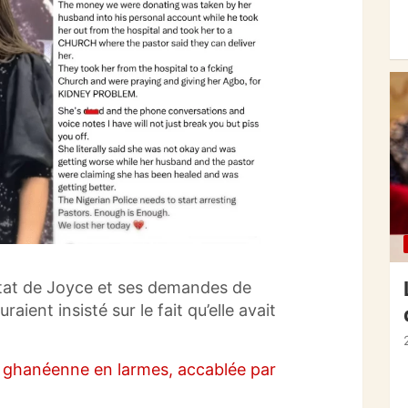
’état de Joyce et ses demandes de
raient insisté sur le fait qu’elle avait
 ghanéenne en larmes, accablée par