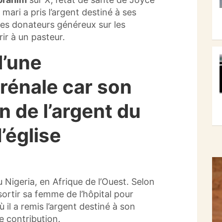
mari a pris l’argent destiné à ses
es donateurs généreux sur les
rir à un pasteur.
d’une
 rénale car son
on de l’argent du
l’église
u Nigeria, en Afrique de l’Ouest. Selon
 sortir sa femme de l’hôpital pour
 il a remis l’argent destiné à son
 contribution.