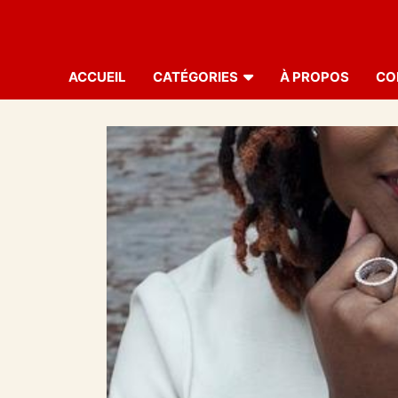
ACCUEIL
CATÉGORIES
À PROPOS
CO