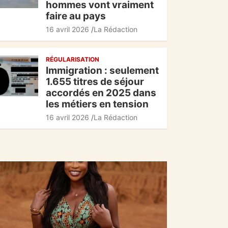
hommes vont vraiment
faire au pays
16 avril 2026
La Rédaction
RÉGULARISATION
Immigration : seulement
1.655 titres de séjour
accordés en 2025 dans
les métiers en tension
16 avril 2026
La Rédaction