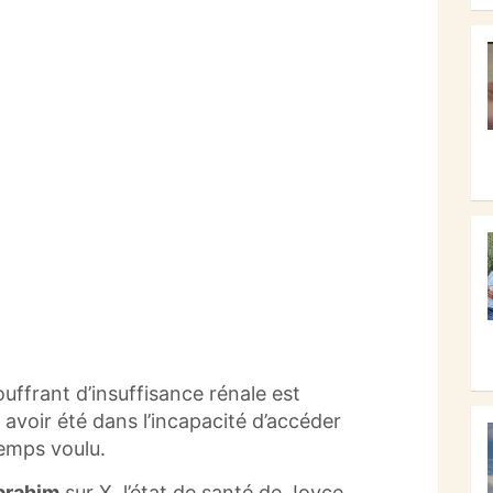
uffrant d’insuffisance rénale est
voir été dans l’incapacité d’accéder
temps voulu.
brahim
sur X, l’état de santé de Joyce