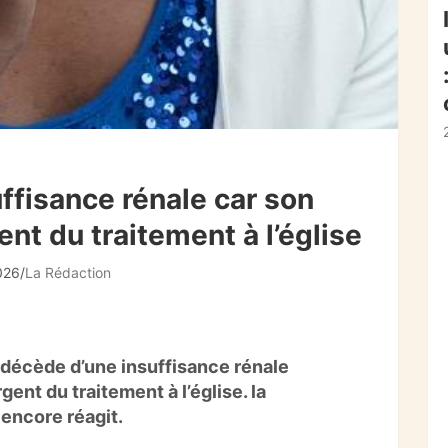
ffisance rénale car son
gent du traitement à l’église
2026
La Rédaction
 décède d’une insuffisance rénale
rgent du traitement à l’église. la
 encore réagit.