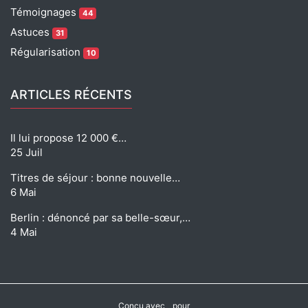
Témoignages
44
Astuces
31
Régularisation
10
ARTICLES RÉCENTS
Il lui propose 12 000 €…
25 Juil
Titres de séjour : bonne nouvelle…
6 Mai
Berlin : dénoncé par sa belle-sœur,…
4 Mai
Conçu avec
pour