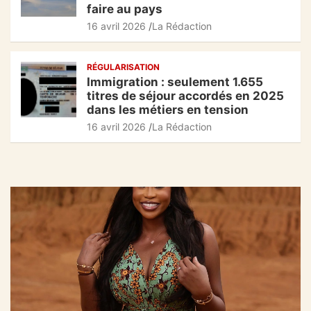
faire au pays
16 avril 2026
La Rédaction
RÉGULARISATION
Immigration : seulement 1.655
titres de séjour accordés en 2025
dans les métiers en tension
16 avril 2026
La Rédaction