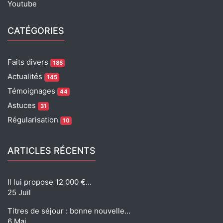
Youtube
CATÉGORIES
Faits divers
185
Actualités
145
Témoignages
44
Astuces
31
Régularisation
10
ARTICLES RÉCENTS
Il lui propose 12 000 €…
25 Juil
Titres de séjour : bonne nouvelle…
6 Mai