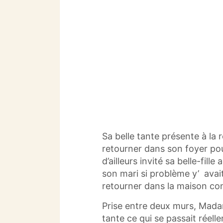
Sa belle tante présente à la 
retourner dans son foyer po
d’ailleurs invité sa belle-fil
son mari si problème y’ avait. 
retourner dans la maison conju
Prise entre deux murs, Mada
tante ce qui se passait réell