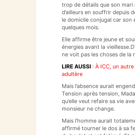
trop de détails que son mari n
d’ailleurs en souffrir depuis 
le domicile conjugal car son
quelques mois.
Elle affirme être jeune et sou
énergies avant la vieillesse.
D
ne voit pas les choses de la
LIRE AUSSI
: À ICC, un autr
adultère
Mais l’absence aurait engend
Tension après tension, Ma
qu’elle veut refaire sa vie 
monsieur ne change.
Mais l’homme aurait totaleme
affirmé tourner le dos à sa 