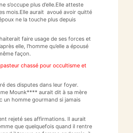
e s’occupe plus d’elle.Elle atteste
des mois.Elle aurait avoué avoir quitté
 époux ne la touche plus depuis
haiterait faire usage de ses forces et
’après elle, l’homme qu’elle a épousé
 même façon.
e pasteur chassé pour occultisme et
ré des disputes dans leur foyer.
dame
Mounk****
aurait dit à sa mère
avec un homme gourmand si jamais
nt rejeté ses affirmations.
Il aurait
femme que quelquefois quand il rentre