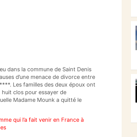
 lieu dans la commune de
Saint Denis
causes d’une menace de divorce entre
****
.
Les familles des deux époux
ont
 huit clos pour essayer de
aquelle Madame
Mounk
a quitté le
omme qui l’a fait venir en France à
les