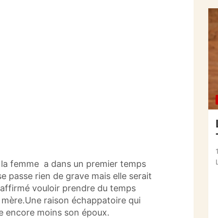
, la femme a dans un premier temps
 se passe rien de grave mais elle serait
a affirmé vouloir prendre du temps
 mère.Une raison échappatoire qui
ée encore moins son époux.