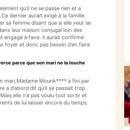
alement qu’il ne se passe rien et a
e dernier aurait exigé à la famille
er sa femme disant que si elle veut se
 dans leur maison conjugal loin des
t engagé à faire.
Il aurait confirmé
ur foyer et donc pas besoin d’en faire
orce parce que son mari ne la touche
on mari,Madame Mounk**** a fini par
re a d’abord dit qu’il se passait trop
Mais elle n’a pas voulu tout sortir et
ents de lui laisser encore du temps.