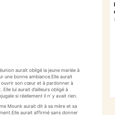
réunion aurait obligé la jeune mariée à
ur une bonne ambiance.Elle aurait
le a ouvrir son cœur et à pardonner à
Elle lui aurait d’ailleurs obligé à
gale si réellement il n’ y avait rien
.
me Mounk aurait dit à sa mère et sa
ement.Elle aurait affirmé sans donner