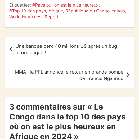
k
Étiquettes:
#Pays où l'on est le plus heureux
,
#Top 10 des pays
,
Afrique
,
République du Congo
,
sakola
,
World Happiness Report
Navigation
Une banque perd 40 millions US après un bug
de
informatique !
l’article
MMA : la PFL annonce le retour en grande pompe
de Francis Ngannou
3 commentaires sur «
Le
Congo dans le top 10 des pays
où on est le plus heureux en
Afrique en 2024
»