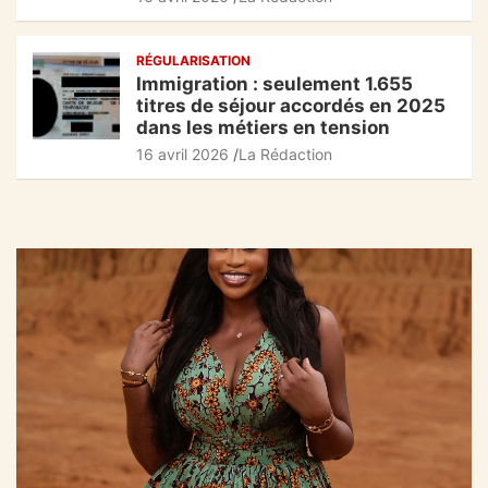
RÉGULARISATION
Immigration : seulement 1.655
titres de séjour accordés en 2025
dans les métiers en tension
16 avril 2026
La Rédaction