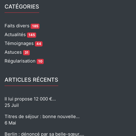
CATÉGORIES
Faits divers
185
Actualités
145
Témoignages
44
Astuces
31
Régularisation
10
ARTICLES RÉCENTS
Il lui propose 12 000 €…
25 Juil
Titres de séjour : bonne nouvelle…
6 Mai
Berlin : dénoncé par sa belle-sœur,…