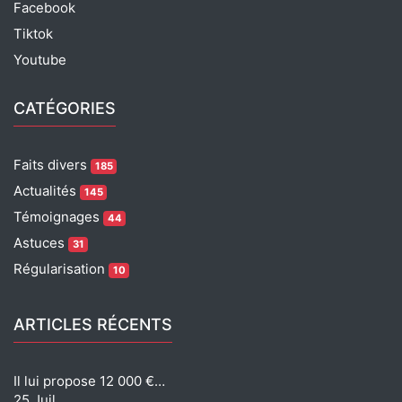
Facebook
Tiktok
Youtube
CATÉGORIES
Faits divers
185
Actualités
145
Témoignages
44
Astuces
31
Régularisation
10
ARTICLES RÉCENTS
Il lui propose 12 000 €…
25 Juil