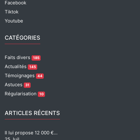
Facebook
Tiktok
Youtube
CATÉGORIES
Faits divers
185
Actualités
145
Témoignages
44
Astuces
31
Régularisation
10
ARTICLES RÉCENTS
Il lui propose 12 000 €…
25 Juil