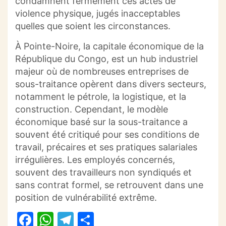
condamnent fermement ces actes de
violence physique, jugés inacceptables
quelles que soient les circonstances.
À Pointe-Noire, la capitale économique de la
République du Congo, est un hub industriel
majeur où de nombreuses entreprises de
sous-traitance opèrent dans divers secteurs,
notamment le pétrole, la logistique, et la
construction. Cependant, le modèle
économique basé sur la sous-traitance a
souvent été critiqué pour ses conditions de
travail, précaires et ses pratiques salariales
irrégulières. Les employés concernés,
souvent des travailleurs non syndiqués et
sans contrat formel, se retrouvent dans une
position de vulnérabilité extrême.
F
W
T
P