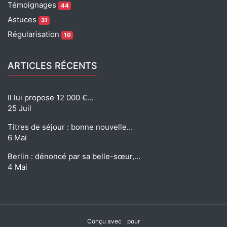
Témoignages
44
Astuces
31
Régularisation
10
ARTICLES RÉCENTS
Il lui propose 12 000 €…
25 Juil
Titres de séjour : bonne nouvelle…
6 Mai
Berlin : dénoncé par sa belle-sœur,…
4 Mai
Conçu avec
pour