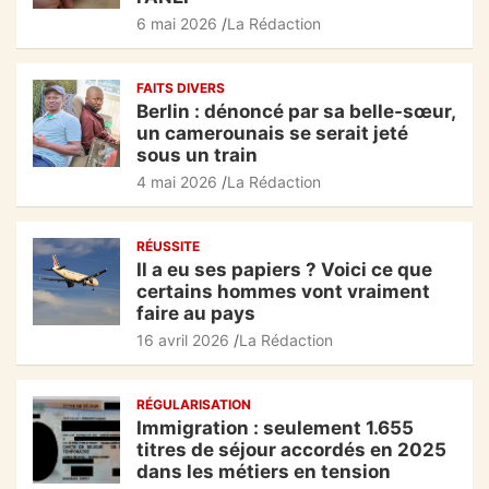
o
p
m
6 mai 2026
La Rédaction
o
p
k
FAITS DIVERS
Berlin : dénoncé par sa belle-sœur,
un camerounais se serait jeté
sous un train
4 mai 2026
La Rédaction
RÉUSSITE
Il a eu ses papiers ? Voici ce que
certains hommes vont vraiment
faire au pays
16 avril 2026
La Rédaction
RÉGULARISATION
Immigration : seulement 1.655
titres de séjour accordés en 2025
dans les métiers en tension