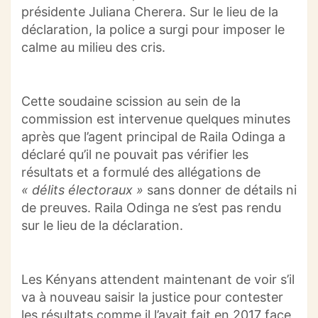
présidente Juliana
Cherera
.
Sur le lieu de la
déclaration, la police a surgi pour imposer le
calme au milieu des cris.
Cette soudaine scission au sein de la
commission est intervenue quelques minutes
après que l’agent principal de
Raila
Odinga
a
déclaré qu’il ne pouvait pas vérifier les
résultats et a formulé des allégations de
« délits électoraux »
sans donner de détails ni
de preuves.
Raila
Odinga
ne s’est pas rendu
sur le lieu de la déclaration.
Les
Kényans
attendent maintenant de voir s’il
va à nouveau saisir la justice pour contester
les résultats comme il l’avait fait en 2017 face