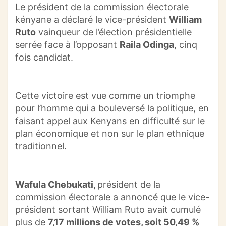
Le président de la commission électorale
kényane a déclaré le vice-président
William
Ruto
vainqueur de l’élection présidentielle
serrée face à l’opposant
Raila
Odinga
, cinq
fois candidat.
Cette victoire est vue comme un triomphe
pour l’homme qui a bouleversé la politique, en
faisant appel aux
Kenyans
en difficulté sur le
plan économique et non sur le plan ethnique
traditionnel.
Wafula
Chebukati,
président de la
commission électorale
a annoncé que le vice-
président sortant William
Ruto
avait cumulé
plus de
7,17 millions de votes, soit 50,49 %