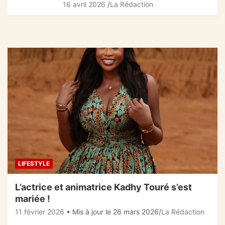
16 avril 2026
La Rédaction
LIFESTYLE
L’actrice et animatrice Kadhy Touré s’est
mariée !
11 février 2026
• Mis à jour le 26 mars 2026
La Rédaction