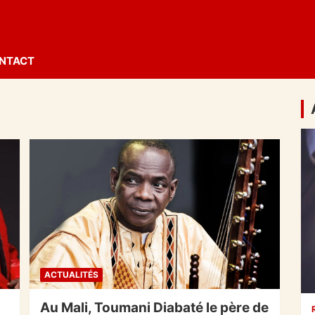
NTACT
ACTUALITÉS
Au Mali, Toumani Diabaté le père de