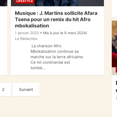
LIFESTYLE
Musique : J. Martins sollicite Afara
Tsena pour un remix du hit Afro
mbokalisation
1 janvier 2023
• Mis à jour le 9 mars 2024
La Rédaction
La chanson Afro
Mbokalisation continue sa
marche sur la terre africaine.
Ce hit continental est
tombé…
2
Suivant