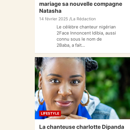
mariage sa nouvelle compagne
Natasha
14 février 2025
La Rédaction
Le célèbre chanteur nigérian
2Face Innoncent Idibia, aussi
connu sous le nom de
2Baba, a fait…
LIFESTYLE
La chanteuse charlotte Dipanda