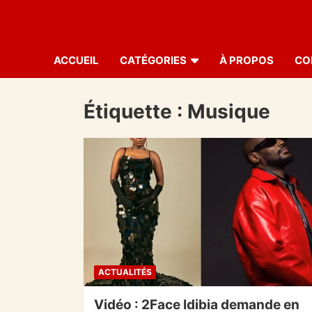
ACCUEIL
CATÉGORIES
À PROPOS
CO
Étiquette :
Musique
ACTUALITÉS
Vidéo : 2Face Idibia demande en