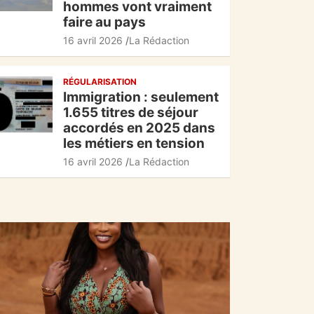
hommes vont vraiment
faire au pays
16 avril 2026
La Rédaction
RÉGULARISATION
Immigration : seulement
1.655 titres de séjour
accordés en 2025 dans
les métiers en tension
16 avril 2026
La Rédaction