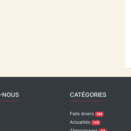
Z-NOUS
CATÉGORIES
Faits divers
185
Actualités
145
Témoignages