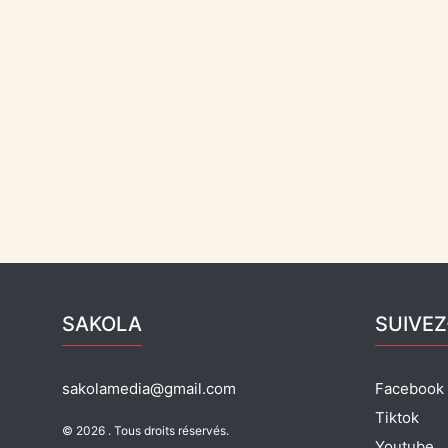
SAKOLA
SUIVE
sakolamedia@gmail.com
Facebook
Tiktok
© 2026 . Tous droits réservés.
Youtube