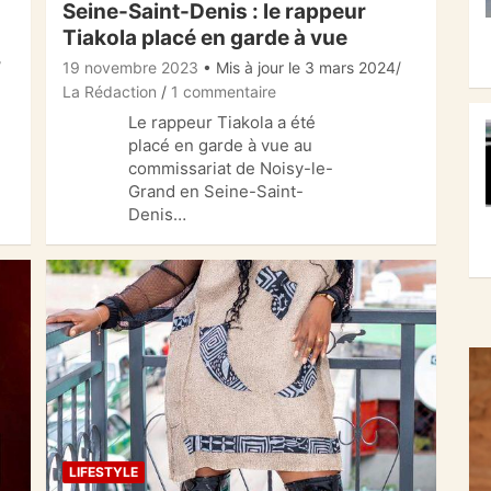
Seine-Saint-Denis : le rappeur
Tiakola placé en garde à vue
19 novembre 2023
• Mis à jour le 3 mars 2024
La Rédaction
1 commentaire
Le rappeur Tiakola a été
placé en garde à vue au
commissariat de Noisy-le-
Grand en Seine-Saint-
Denis…
LIFESTYLE