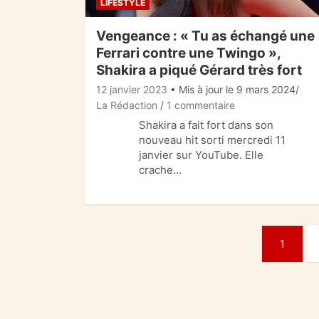
LIFESTYLE
Vengeance : « Tu as échangé une
Ferrari contre une Twingo »,
Shakira a piqué Gérard très fort
12 janvier 2023
• Mis à jour le 9 mars 2024
La Rédaction
1 commentaire
Shakira a fait fort dans son
nouveau hit sorti mercredi 11
janvier sur YouTube. Elle
crache…
Pagination
1
des
publications