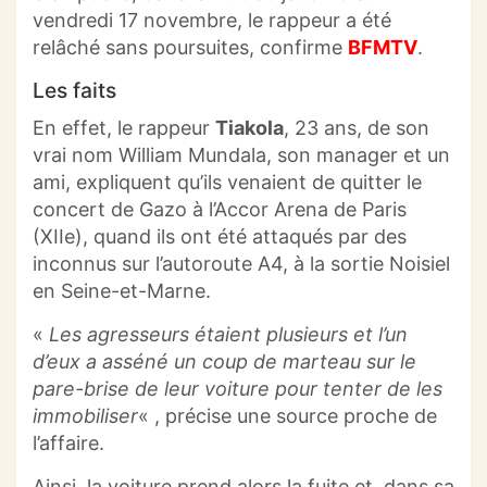
vendredi 17 novembre, le rappeur a été
relâché sans poursuites, confirme
BFMTV
.
Les faits
En effet, le rappeur
Tiakola
, 23 ans, de son
vrai nom William
Mundala
, son manager et un
ami, expliquent qu’ils venaient de quitter le
concert de
Gazo
à l’Accor Arena de Paris
(XIIe)
, quand ils ont été attaqués par des
inconnus sur l’autoroute A4, à la sortie
Noisiel
en Seine-et-Marne.
«
Les agresseurs étaient plusieurs et l’un
d’eux a asséné un coup de marteau sur le
pare-brise de leur voiture pour tenter de les
immobiliser
« , précise une source proche de
l’affaire.
Ainsi, la voiture prend alors la fuite et, dans sa