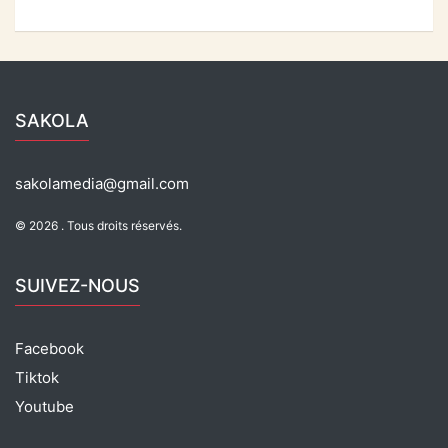
a
h
el
ar
o
p
c
at
e
ta
k
e
s
gr
g
b
A
a
er
SAKOLA
o
p
m
o
p
sakolamedia@gmail.com
k
© 2026 . Tous droits réservés.
SUIVEZ-NOUS
Facebook
Tiktok
Youtube