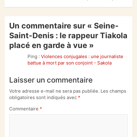
Un commentaire sur «
Seine-
Saint-Denis : le rappeur Tiakola
placé en garde à vue
»
Ping :
Violences conjugales : une journaliste
battue à mort par son conjoint - Sakola
Laisser un commentaire
Votre adresse e-mail ne sera pas publiée.
Les champs
obligatoires sont indiqués avec
*
Commentaire
*