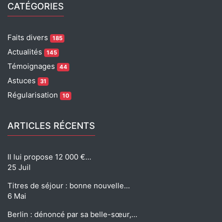
CATÉGORIES
Faits divers
185
Actualités
145
Témoignages
44
Astuces
31
Régularisation
10
ARTICLES RÉCENTS
Il lui propose 12 000 €…
25 Juil
Titres de séjour : bonne nouvelle…
6 Mai
Berlin : dénoncé par sa belle-sœur,…