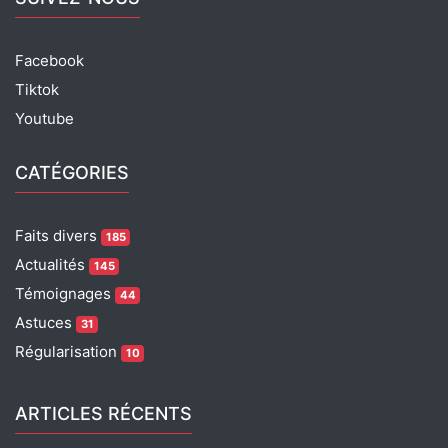
Facebook
Tiktok
Youtube
CATÉGORIES
Faits divers
185
Actualités
145
Témoignages
44
Astuces
31
Régularisation
10
ARTICLES RÉCENTS