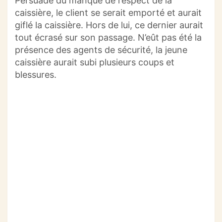
Persuadé du manque de respect de la
caissière, le client se serait emporté et aurait
giflé la caissière.
Hors de lui, ce dernier aurait
tout écrasé sur son passage.
N’eût pas été
la
présence des agents de sécurité, la jeune
caissière aurait subi plusieurs coups et
blessures.