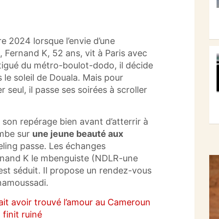
2024 lorsque l’envie d’une
 Fernand K, 52 ans, vit à Paris avec
tigué du métro-boulot-dodo, il décide
s le soleil de Douala. Mais pour
 seul, il passe ses soirées à scroller
é son repérage bien avant d’atterrir à
ombe sur
une jeune beauté aux
eeling passe. Les échanges
ernand K le mbenguiste (NDLR-une
est séduit. Il propose un rendez-vous
namoussadi.
sait avoir trouvé l’amour au Cameroun
 finit ruiné