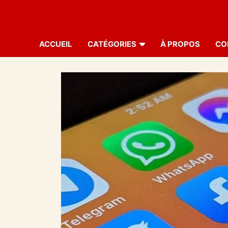
ACCUEIL
CATÉGORIES
À PROPOS
CO