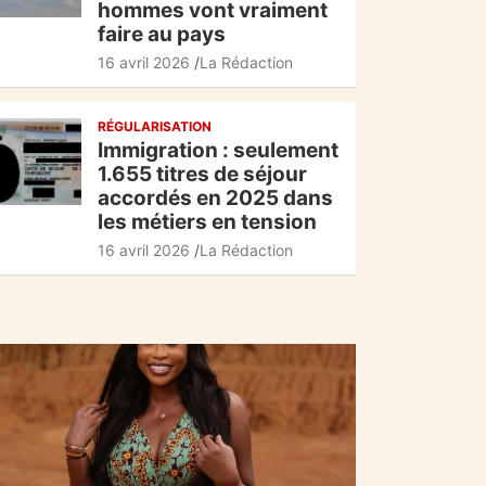
hommes vont vraiment
faire au pays
16 avril 2026
La Rédaction
RÉGULARISATION
Immigration : seulement
1.655 titres de séjour
accordés en 2025 dans
les métiers en tension
16 avril 2026
La Rédaction