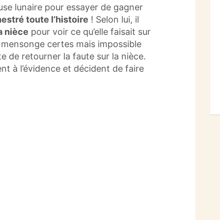
use lunaire pour essayer de gagner
estré toute l’histoire
! Selon lui, il
a nièce
pour voir ce qu’elle faisait sur
s mensonge certes mais impossible
e de retourner la faute sur la nièce.
t à l’évidence et décident de faire