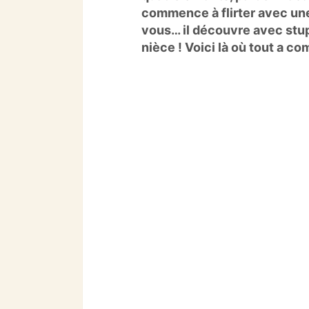
commence à flirter avec un
o
p
m
vous… il découvre avec stupé
o
p
nièce ! Voici là où tout a 
k