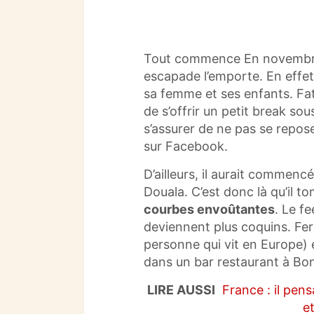
Tout commence En novembre 
escapade l’emporte. En effet,
sa femme et ses enfants. Fa
de s’offrir un petit break sou
s’assurer de ne pas se reposer
sur Facebook.
D’ailleurs, il aurait commenc
Douala.
C’est donc là qu’il t
courbes envoûtantes
. Le f
deviennent plus coquins. F
personne qui vit en Europe) 
dans un bar restaurant à Bo
LIRE AUSSI
France : il pen
et