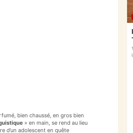
arfumé, bien chaussé, en gros bien
uistique
» en main, se rend au lieu
re d’un adolescent en quête