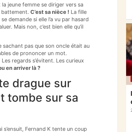
t la jeune femme se diriger vers sa
 battement.
C’est sa nièce !
La fille
 se demande si elle l’a vu par hasard
luer. Mais non, c’est bien elle qu’il
ne sachant pas que son oncle était au
apables de prononcer un mot.
 Les regards s’évitent. Les curieux
 en arriver là ?
e drague sur
t tombe sur sa
ui s’ensuit, Fernand K tente un coup