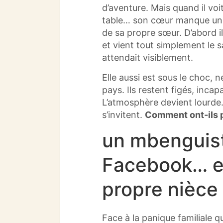
d’aventure. Mais quand il voi
table… son cœur manque un
de sa propre sœur. D’abord il
et vient tout simplement le sa
attendait visiblement.
Elle aussi est sous le choc, 
pays. Ils restent figés, inc
L’atmosphère devient lourde.
s’invitent.
Comment ont-ils pu
un mbenguist
Facebook… e
propre nièce
Face à la panique familiale q