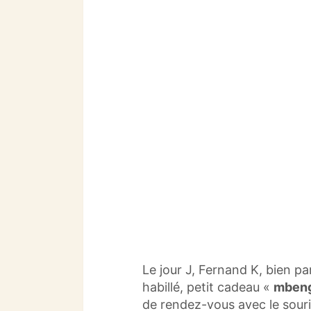
Le jour J, Fernand K, bien p
habillé, petit cadeau «
mbeng
de rendez-vous avec le souri