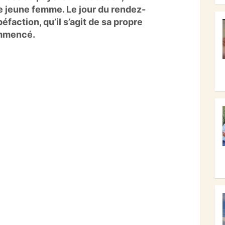
e jeune femme. Le jour du rendez-
faction, qu’il s’agit de sa propre
commencé.