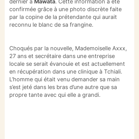
dernier à
Mawata
.
Cette information a été
confirmée grâce à une photo discrète faite
par la copine de la prétendante qui aurait
reconnu le blanc de sa frangine.
Choqués par la nouvelle, Mademoiselle
Axxx
,
27 ans et secrétaire dans une entreprise
locale se
serait
évanouie
et
est
actuellement
en récupération dans une clinique à
Tchiali
.
L’homme qui était venu demander sa main
s’est jeté dans les bras d’une autre que sa
propre tante avec qui elle a grandi.