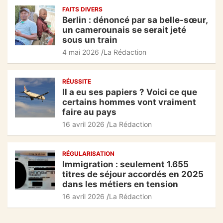
k
FAITS DIVERS
Berlin : dénoncé par sa belle-sœur,
un camerounais se serait jeté
sous un train
4 mai 2026
La Rédaction
RÉUSSITE
Il a eu ses papiers ? Voici ce que
certains hommes vont vraiment
faire au pays
16 avril 2026
La Rédaction
RÉGULARISATION
Immigration : seulement 1.655
titres de séjour accordés en 2025
dans les métiers en tension
16 avril 2026
La Rédaction