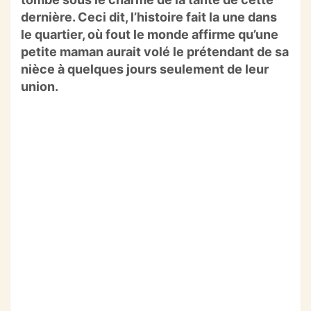
o
p
dernière. Ceci dit, l’histoire fait la une dans
k
le quartier, où fout le monde affirme qu’une
petite maman aurait volé le prétendant de sa
nièce à quelques jours seulement de leur
union.