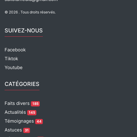
k
© 2026 . Tous droits réservés.
SUIVEZ-NOUS
Facebook
Tiktok
Youtube
CATÉGORIES
Faits divers
185
Actualités
145
Témoignages
44
Astuces
31