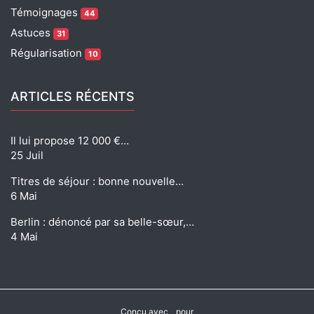
Témoignages
44
Astuces
31
Régularisation
10
ARTICLES RÉCENTS
Il lui propose 12 000 €…
25 Juil
Titres de séjour : bonne nouvelle…
6 Mai
Berlin : dénoncé par sa belle-sœur,…
4 Mai
Conçu avec
pour