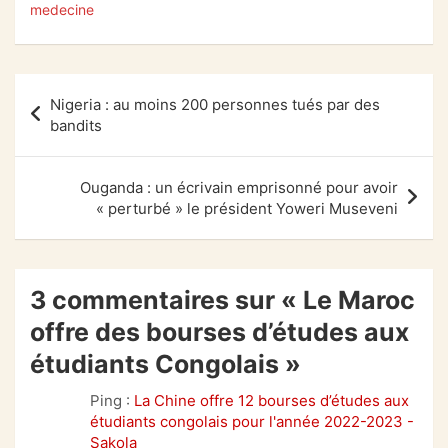
medecine
Navigation
Nigeria : au moins 200 personnes tués par des
de
bandits
l’article
Ouganda : un écrivain emprisonné pour avoir
« perturbé » le président Yoweri Museveni
3 commentaires sur «
Le Maroc
offre des bourses d’études aux
étudiants Congolais
»
Ping :
La Chine offre 12 bourses d’études aux
étudiants congolais pour l'année 2022-2023 -
Sakola