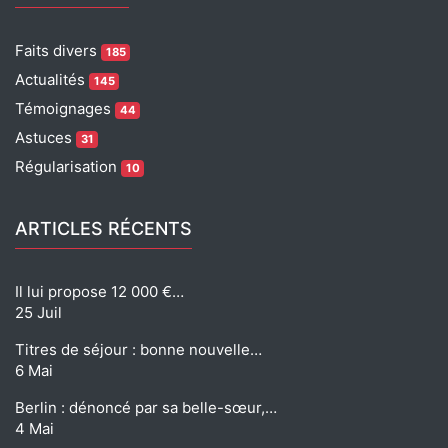
Faits divers
185
Actualités
145
Témoignages
44
Astuces
31
Régularisation
10
ARTICLES RÉCENTS
Il lui propose 12 000 €…
25 Juil
Titres de séjour : bonne nouvelle…
6 Mai
Berlin : dénoncé par sa belle-sœur,…
4 Mai