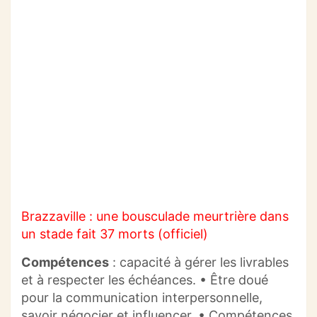
Brazzaville : une bousculade meurtrière dans
un stade fait 37 morts (officiel)
Compétences
:
capacité à gérer les livrables
et à respecter les échéances.
•
Être doué
pour la communication interpersonnelle,
savoir négocier et influencer.
•
Compétences