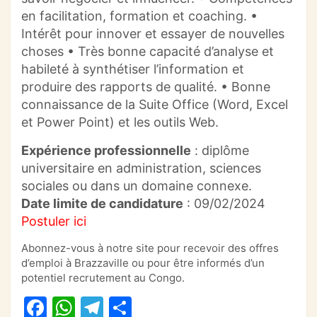
en facilitation, formation et coaching.
•
Intérêt pour innover et essayer de nouvelles
choses
•
Très bonne capacité d’analyse et
habileté à synthétiser l’information et
produire des rapports de qualité.
•
Bonne
connaissance de la Suite Office
(Word, Excel
et
Power
Point)
et les outils Web.
Expérience professionnelle
:
diplôme
universitaire en administration, sciences
sociales ou dans un domaine connexe.
Date limite de candidature
:
09/02/2024
Postuler ici
Abonnez-vous à notre site pour recevoir des offres
d’emploi à Brazzaville ou pour être informés d’un
potentiel recrutement au Congo.
F
W
T
P