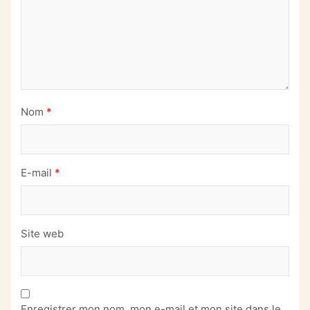
Nom
*
E-mail
*
Site web
Enregistrer mon nom, mon e-mail et mon site dans le