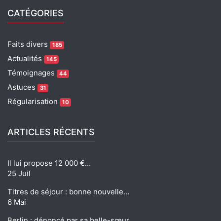
CATÉGORIES
Faits divers
185
Actualités
145
Témoignages
44
Astuces
31
Régularisation
10
ARTICLES RÉCENTS
Il lui propose 12 000 €…
25 Juil
Titres de séjour : bonne nouvelle…
6 Mai
Berlin : dénoncé par sa belle-sœur,…