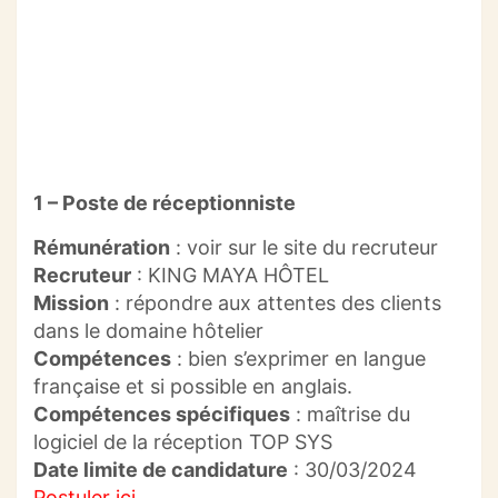
1 – Poste de réceptionniste
Rémunération
:
voir sur le site du recruteur
Recruteur
:
KING MAYA HÔTEL
Mission
:
répondre aux attentes des clients
dans le domaine hôtelier
Compétences
:
bien s’exprimer en langue
française et si possible en anglais.
Compétences spécifiques
:
maîtrise du
logiciel de la réception TOP
SYS
Date limite de candidature
:
30/03/2024
Postuler ici