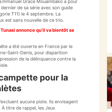
 Emmanuel Grace Mouambako a pour
 dernier de sa série avec son guide
orie T11) le 4 septembre. La
x est sans nouvelle de ce trio.
Tunasi annonce qu’il va bientôt se
uête a été ouverte en France par le
ne-Saint-Denis, pour disparition
épression de la délinquance contre la
isie.
campette pour la
hlètes
excluent aucune piste. Ils envisagent
À titre de rappel, les Jeux