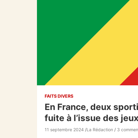
FAITS DIVERS
En France, deux sport
fuite à l’issue des je
11 septembre 2024
La Rédaction
3 comment