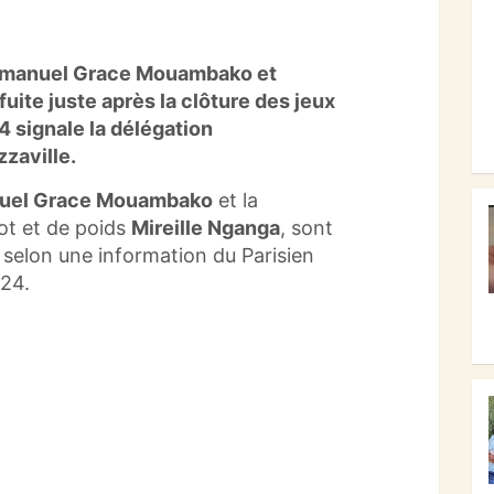
manuel Grace Mouambako et
fuite juste après la clôture des jeux
 signale la délégation
zaville.
el Grace Mouambako
et la
lot et de poids
Mireille Nganga
, sont
, selon une information du Parisien
24.