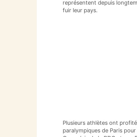
représentent depuis longtemp
fuir leur pays.
Plusieurs athlètes ont profit
paralympiques de Paris pour f