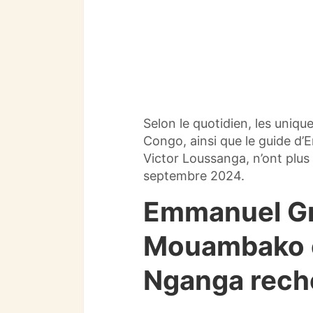
Selon le quotidien, les uniq
Congo, ainsi que le guide 
Victor Loussanga, n’ont plus
septembre 2024.
Emmanuel G
Mouambako et
Nganga reche