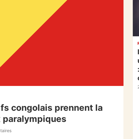
ifs congolais prennent la
ux paralympiques
aires