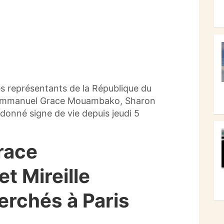
ues représentants de la République du
d’Emmanuel Grace Mouambako, Sharon
 donné signe de vie depuis jeudi 5
race
 Mireille
rchés à Paris