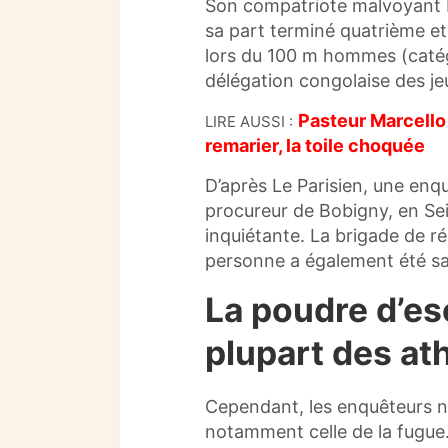
Son compatriote malvoyant
sa part terminé quatrième et
lors du 100 m hommes (catég
délégation congolaise des jeu
Pasteur Marcello 
LIRE AUSSI :
remarier, la toile choquée
D’après Le Parisien, une enq
procureur de Bobigny, en Sei
inquiétante. La brigade de r
personne a également été sa
La poudre d’es
plupart des at
Cependant, les enquêteurs n’
notamment celle de la fugue. 