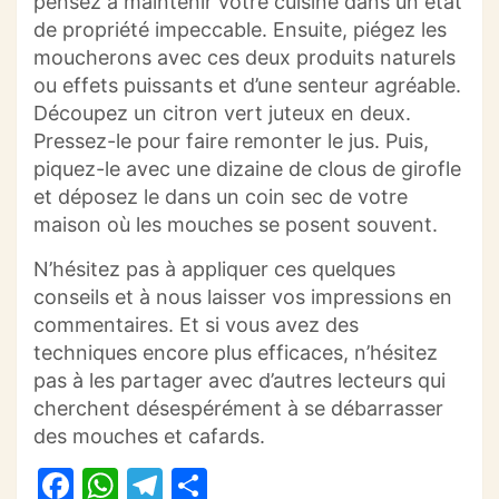
pensez à maintenir votre cuisine dans un état
de propriété impeccable. Ensuite, piégez les
moucherons avec ces deux produits naturels
ou effets puissants et d’une senteur agréable.
Découpez un citron vert juteux en deux.
Pressez-le pour faire remonter le jus. Puis,
piquez-le avec une dizaine de clous de girofle
et déposez le dans un coin sec de votre
maison où les mouches se posent souvent.
N’hésitez pas à appliquer ces quelques
conseils et à nous laisser vos impressions en
commentaires. Et si vous avez des
techniques encore plus efficaces, n’hésitez
pas à les partager avec d’autres lecteurs qui
cherchent désespérément à se débarrasser
des mouches et cafards.
F
W
T
P