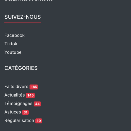
SUIVEZ-NOUS
Facebook
Tiktok
Youtube
CATÉGORIES
Faits divers
185
Actualités
145
Témoignages
44
Astuces
31
Régularisation
10